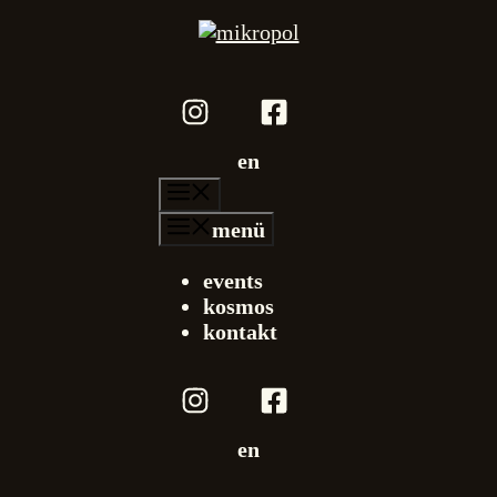
en
menü
menü
events
kosmos
kontakt
en