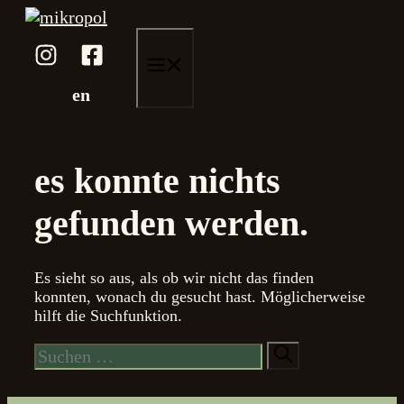
Zum
Inhalt
springen
menü
en
es konnte nichts
gefunden werden.
Es sieht so aus, als ob wir nicht das finden
konnten, wonach du gesucht hast. Möglicherweise
hilft die Suchfunktion.
Suche
nach: