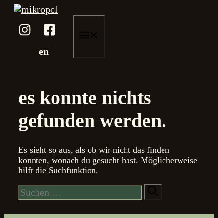
Zum
Inhalt
springen
menü
en
es konnte nichts
gefunden werden.
Es sieht so aus, als ob wir nicht das finden
konnten, wonach du gesucht hast. Möglicherweise
hilft die Suchfunktion.
Suche
nach: