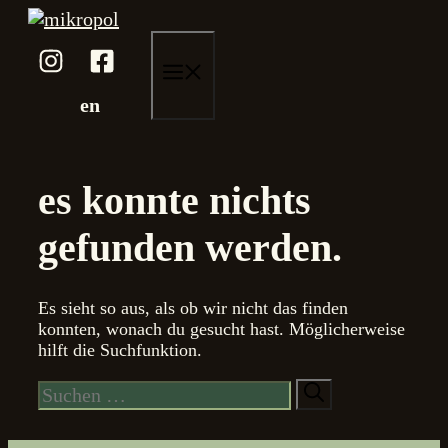
Zum
Inhalt
springen
menü
en
es konnte nichts
gefunden werden.
Es sieht so aus, als ob wir nicht das finden
konnten, wonach du gesucht hast. Möglicherweise
hilft die Suchfunktion.
Suche
nach: