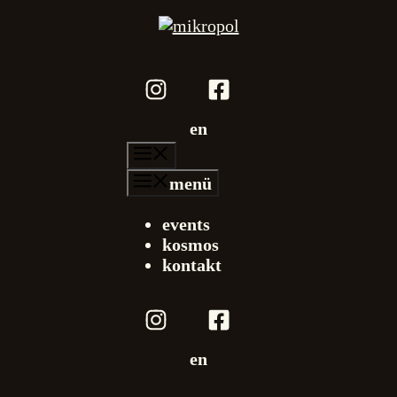
en
menü
menü
events
kosmos
kontakt
en