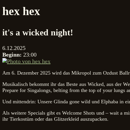
hex hex
it's a wicked night!
6.12.2025
Beginn:
23:00
Am 6. Dezember 2025 wird das Mikropol zum Ozdust Ballroo
Musikalisch bekommt ihr das Beste aus Wicked, aus der We
Prepare for Singalongs, belting from the top of your lungs 
Und mittendrin: Unsere Glinda gone wild und Elphaba in ein
Als weitere Specials gibt es Welcome Shots und – wait a mi
ihr Tierkostüm oder das Glitzerkleid auszupacken.