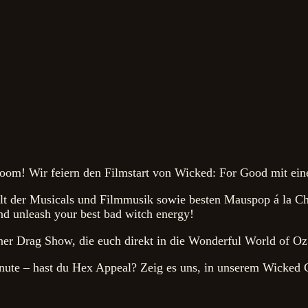
m! Wir feiern den Filmstart von Wicked: For Good mit einer
lt der Musicals und Filmmusik sowie besten Mauspop á la Ch
and unleash your best bad witch energy!
er Drag Show, die euch direkt in die Wonderful World of Oz 
nute – hast du Hex Appeal? Zeig es uns, in unserem Wicked C