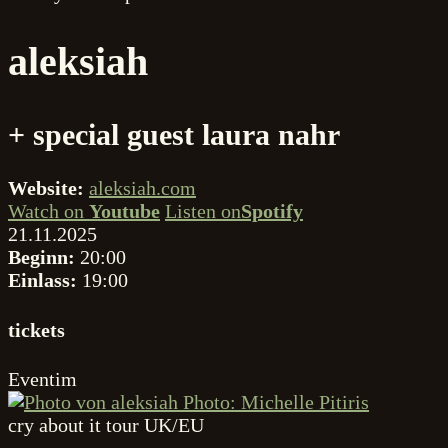
aleksiah
+ special guest laura nahr
Website:
aleksiah.com
Watch on
Youtube
Listen on
Spotify
21.11.2025
Beginn:
20:00
Einlass:
19:00
tickets
Eventim
Photo: Michelle Pitiris
cry about it tour UK/EU