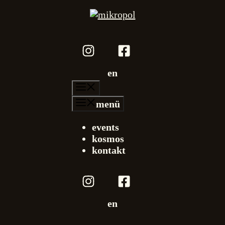
en
menü
menü
events
kosmos
kontakt
en