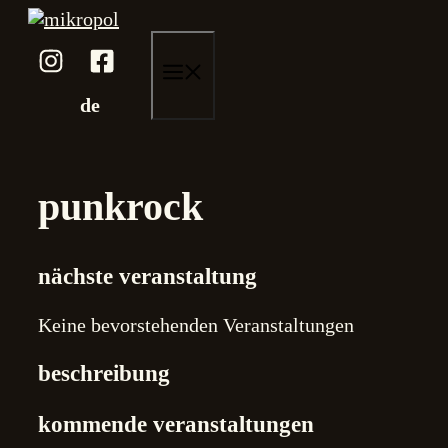
Skip
to
content
menu
de
punkrock
nächste veranstaltung
Keine bevorstehenden Veranstaltungen
beschreibung
kommende veranstaltungen