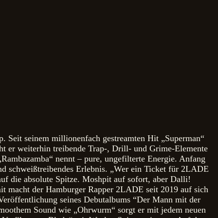
. Seit seinem millionenfach gestreamten Hit „Superman“
ht er weiterhin treibende Trap-, Drill- und Grime-Elemente
 „Rambazamba“ nennt – pure, ungefilterte Energie. Anfang
 schweißtreibendes Erlebnis. „Wer ein Ticket für 2LADE
 die absolute Spitze. Moshpit auf sofort, aber Dalli!
mit macht der Hamburger Rapper 2LADE seit 2019 auf sich
r Veröffentlichung seines Debutalbums “Der Mann mit der
 smoothem Sound wie „Ohrwurm“ sorgt er mit jedem neuen