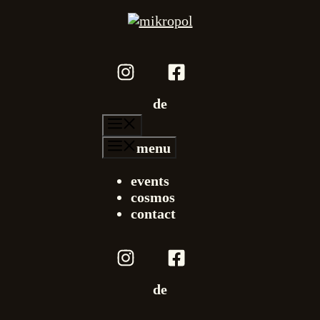
de
menu
menu
events
cosmos
contact
de