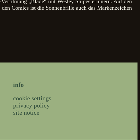
l-Verfilmung „Blade“ mit Wesley Snipes erinnern. Auf den
 den Comics ist die Sonnenbrille auch das Markenzeichen
info
cookie settings
privacy policy
site notice