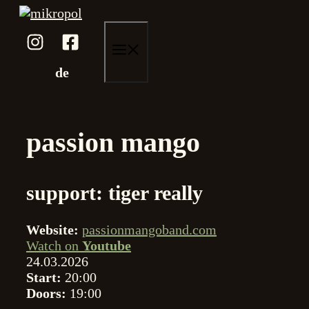
Skip
to
content
menu
de
passion mango
support: tiger really
Website:
passionmangoband.com
Watch on
Youtube
24.03.2026
Start:
20:00
Doors:
19:00