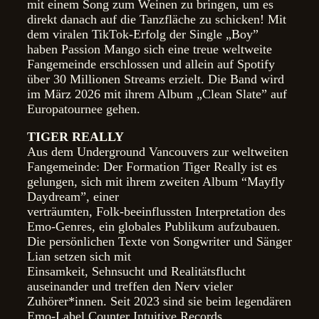
mit einem Song zum Weinen zu bringen, um es
direkt danach auf die Tanzfläche zu schicken! Mit
dem viralen TikTok-Erfolg der Single „Boy”
haben Passion Mango sich eine treue weltweite
Fangemeinde erschlossen und allein auf Spotify
über 30 Millionen Streams erzielt. Die Band wird
im März 2026 mit ihrem Album „Clean Slate” auf
Europatournee gehen.
TIGER REALLY
Aus dem Underground Vancouvers zur weltweiten
Fangemeinde: Der Formation Tiger Really ist es
gelungen, sich mit ihrem zweiten Album “Mayfly
Daydream”, einer
verträumten, Folk-beeinflussten Interpretation des
Emo-Genres, ein globales Publikum aufzubauen.
Die persönlichen Texte von Songwriter und Sänger
Lian setzen sich mit
Einsamkeit, Sehnsucht und Realitätsflucht
auseinander und treffen den Nerv vieler
Zuhörer*innen. Seit 2023 sind sie beim legendären
Emo-Label Counter Intuitive Records