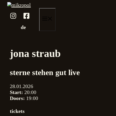
Skip
to
content
menu
de
jona straub
sterne stehen gut live
28.01.2026
Start:
20:00
Doors:
19:00
tickets